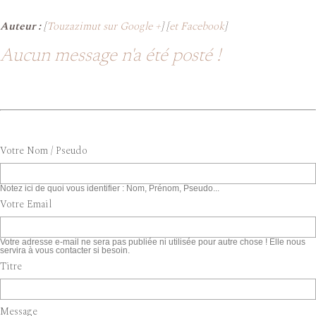
Auteur :
[
Touzazimut sur Google +
] [
et Facebook
]
Aucun message n'a été posté !
Votre Nom / Pseudo
Notez ici de quoi vous identifier : Nom, Prénom, Pseudo...
Votre Email
Votre adresse e-mail ne sera pas publiée ni utilisée pour autre chose ! Elle nous
servira à vous contacter si besoin.
Titre
Message