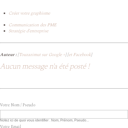
Créer votre graphisme
Communication des PME
Stratégie d'entreprise
Auteur :
[
Touzazimut sur Google +
] [
et Facebook
]
Aucun message n'a été posté !
Votre Nom / Pseudo
Notez ici de quoi vous identifier : Nom, Prénom, Pseudo...
Votre Email