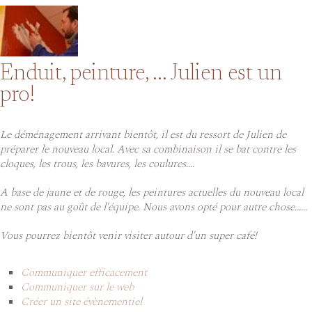
Enduit, peinture, ... Julien est un
pro!
Le déménagement arrivant bientôt, il est du ressort de Julien de
préparer le nouveau local. Avec sa combinaison il se bat contre les
cloques, les trous, les bavures, les coulures....
A base de jaune et de rouge, les peintures actuelles du nouveau local
ne sont pas au goût de l'équipe. Nous avons opté pour autre chose......
Vous pourrez bientôt venir visiter autour d'un super café!
Communiquer efficacement
Communiquer sur le web
Créer un site évènementiel