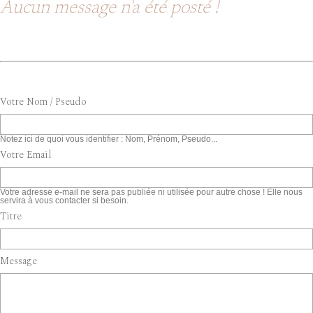
Aucun message n'a été posté !
Votre Nom / Pseudo
Notez ici de quoi vous identifier : Nom, Prénom, Pseudo...
Votre Email
Votre adresse e-mail ne sera pas publiée ni utilisée pour autre chose ! Elle nous
servira à vous contacter si besoin.
Titre
Message